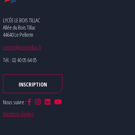
LYCÉE LE BOIS TILLAC
Allée du Bois Tillac
44640 Le Pellerin
contact@leboistillac.fr
Tél. : 02 40 05 64 05
INSCRIPTION
Nous suivre :
Mentions légales