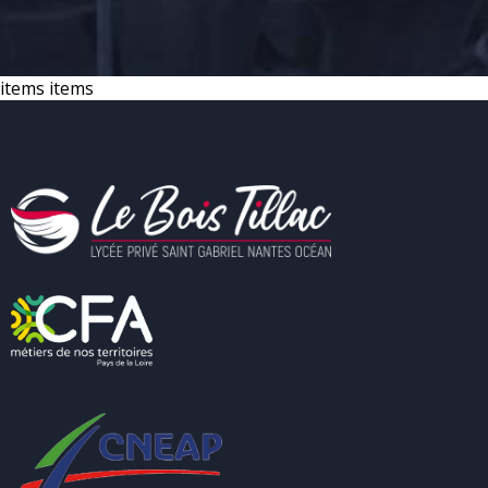
items items