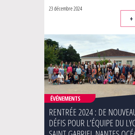
23 décembre 2024
+
ÉVÉNEMENTS
RENTRÉE 2024 : DE NOUVEA
DÉFIS POUR L’ÉQUIPE DU LY
SAINT GABRIEL NANTES OCÉ