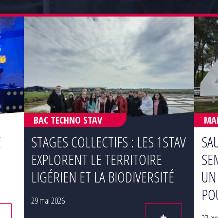
BAC TECHNO STAV
MAN
E
STAGES COLLECTIFS : LES 1STAV
SA
EXPLORENT LE TERRITOIRE
SE
LIGÉRIEN ET LA BIODIVERSITÉ
UN
PO
29 mai 2026
+