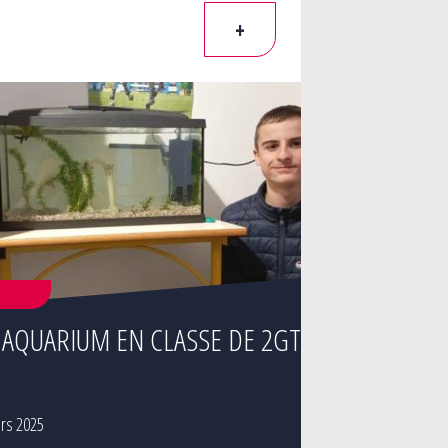
+
T
 AQUARIUM EN CLASSE DE 2GT
rs 2025