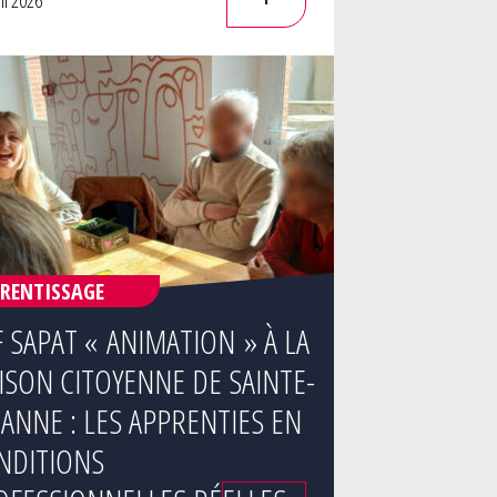
il 2026
RENTISSAGE
 SAPAT « ANIMATION » À LA
ISON CITOYENNE DE SAINTE-
ANNE : LES APPRENTIES EN
NDITIONS