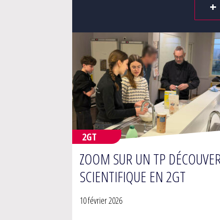
+
2GT
ZOOM SUR UN TP DÉCOUVE
SCIENTIFIQUE EN 2GT
10 février 2026