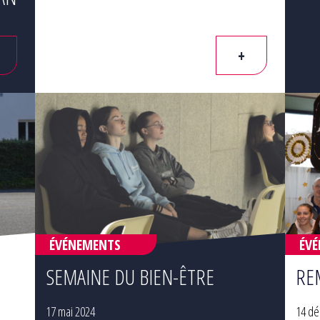
+
ÉVÉNEMENTS
ÉV
SEMAINE DU BIEN-ÊTRE
RE
17 mai 2024
14 d