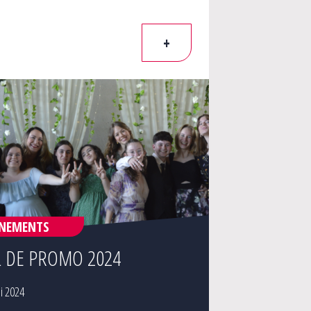
+
ÉNEMENTS
L DE PROMO 2024
i 2024