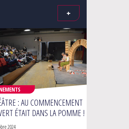
+
ÉNEMENTS
ÉÂTRE : AU COMMENCEMENT
VERT ÉTAIT DANS LA POMME !
obre 2024