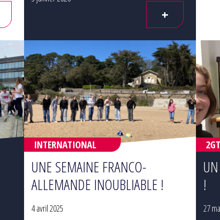
+
INTERNATIONAL
2G
UNE SEMAINE FRANCO-
UN
ALLEMANDE INOUBLIABLE !
!
4 avril 2025
27 ma