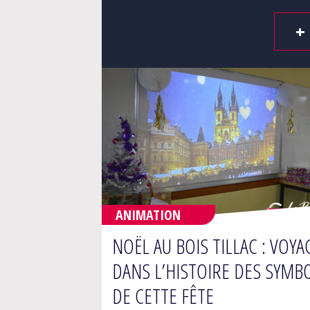
+
ANIMATION
NOËL AU BOIS TILLAC : VOYA
DANS L’HISTOIRE DES SYMB
DE CETTE FÊTE