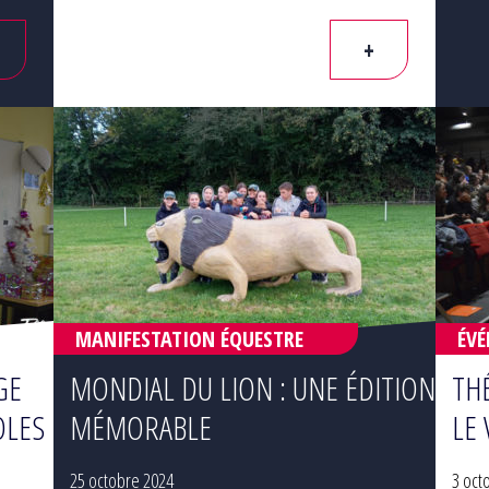
+
MANIFESTATION ÉQUESTRE
ÉV
GE
MONDIAL DU LION : UNE ÉDITION
TH
OLES
MÉMORABLE
LE 
25 octobre 2024
3 oct