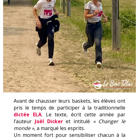
Avant de chausser leurs baskets, les élèves ont
pris le temps de participer à la traditionnelle
dictée ELA
. Le texte, écrit cette année par
l’auteur
Joël Dicker
et intitulé
« Changer le
monde »
, a marqué les esprits.
Un moment fort pour sensibiliser chacun à la