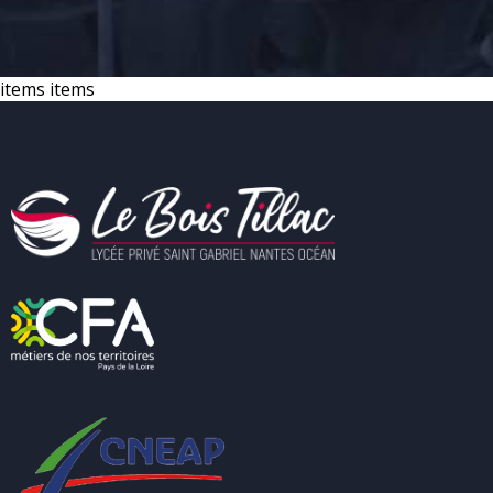
items items