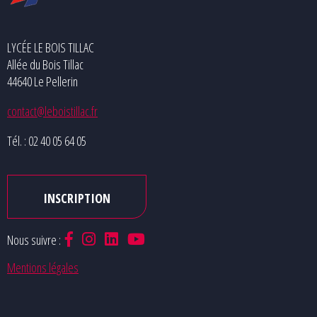
LYCÉE LE BOIS TILLAC
Allée du Bois Tillac
44640 Le Pellerin
contact@leboistillac.fr
Tél. : 02 40 05 64 05
INSCRIPTION
Nous suivre :
Mentions légales